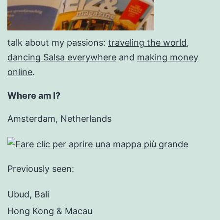
talk about my passions:
traveling the world
,
dancing Salsa everywhere
and
making money
online
.
Where am I?
Amsterdam, Netherlands
Previously seen:
Ubud, Bali
Hong Kong & Macau