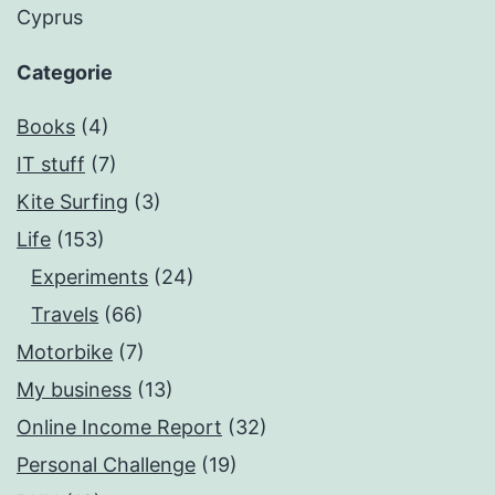
Cyprus
Categorie
Books
(4)
IT stuff
(7)
Kite Surfing
(3)
Life
(153)
Experiments
(24)
Travels
(66)
Motorbike
(7)
My business
(13)
Online Income Report
(32)
Personal Challenge
(19)