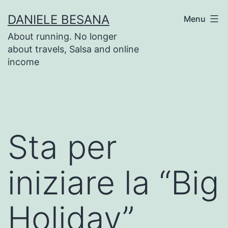
Salta
DANIELE BESANA
Menu
al
About running. No longer
contenuto
about travels, Salsa and online
income
Sta per
iniziare la “Big
Holiday”