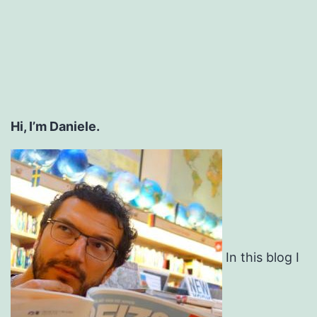
Hi, I’m Daniele.
In this blog I