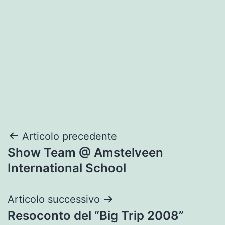
Navigazione
Articolo precedente
Show Team @ Amstelveen
articoli
International School
Articolo successivo
Resoconto del “Big Trip 2008”